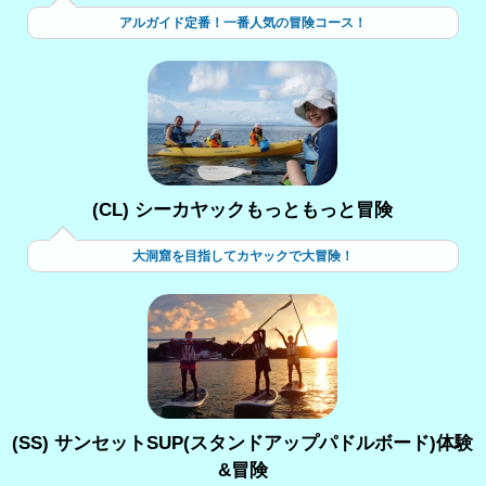
アルガイド定番！一番人気の冒険コース！
(CL) シーカヤックもっともっと冒険
大洞窟を目指してカヤックで大冒険！
(SS) サンセットSUP(スタンドアップパドルボード)体験
&冒険