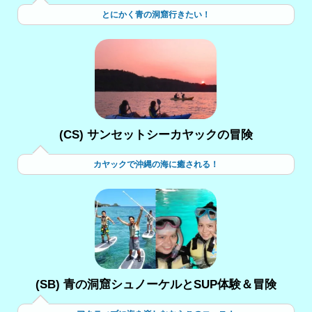
とにかく青の洞窟行きたい！
(CS) サンセットシーカヤックの冒険
カヤックで沖縄の海に癒される！
(SB) 青の洞窟シュノーケルとSUP体験＆冒険