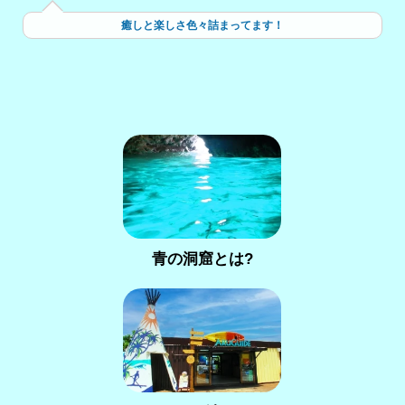
癒しと楽しさ色々詰まってます！
青の洞窟とは?