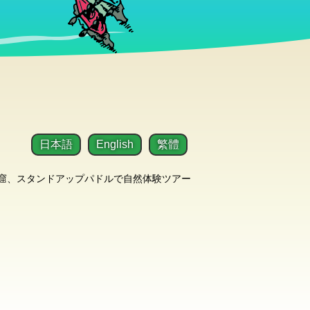
日本語
English
繁體
洞窟、スタンドアップパドルで自然体験ツアー