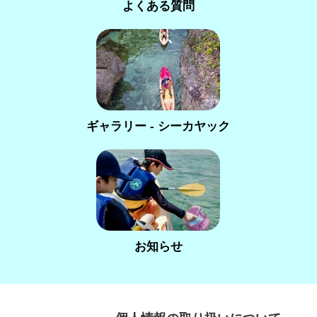
よくある質問
ギャラリー - シーカヤック
お知らせ