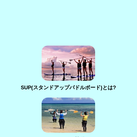
SUP(スタンドアップパドルボード)とは?