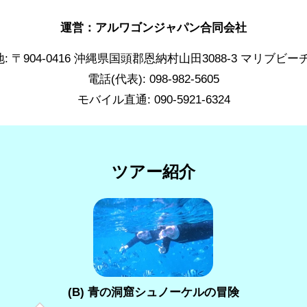
運営：アルワゴンジャパン合同会社
: 〒904-0416 沖縄県国頭郡恩納村山田3088-3 マリブビ
電話(代表): 098-982-5605
モバイル直通: 090-5921-6324
ツアー紹介
(B) 青の洞窟シュノーケルの冒険