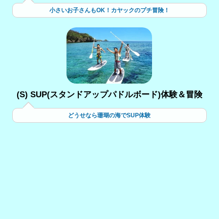
小さいお子さんもOK！カヤックのプチ冒険！
(S) SUP(スタンドアップパドルボード)体験＆冒険
どうせなら珊瑚の海でSUP体験