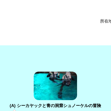
所在地
(A) シーカヤックと青の洞窟シュノーケルの冒険