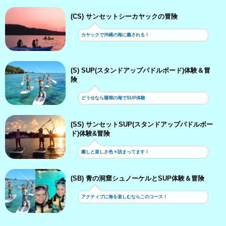
(CS) サンセットシーカヤックの冒険
カヤックで沖縄の海に癒される！
(S) SUP(スタンドアップパドルボード)体験＆冒
険
どうせなら珊瑚の海でSUP体験
(SS) サンセットSUP(スタンドアップパドルボー
ド)体験&冒険
癒しと楽しさ色々詰まってます！
(SB) 青の洞窟シュノーケルとSUP体験＆冒険
アクティブに海を楽しむならこのコース！