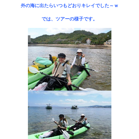
外の海に出たらいつもどおりキレイでした～ｗ
では、ツアーの様子です。