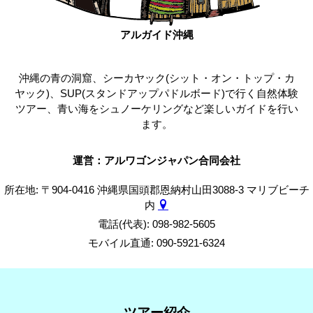
アルガイド沖縄
沖縄の青の洞窟、シーカヤック(シット・オン・トップ・カ
ヤック)、SUP(スタンドアップパドルボード)で行く自然体験
ツアー、青い海をシュノーケリングなど楽しいガイドを行い
ます。
運営：アルワゴンジャパン合同会社
所在地: 〒904-0416 沖縄県国頭郡恩納村山田3088-3 マリブビーチ
内
電話(代表): 098-982-5605
モバイル直通: 090-5921-6324
ツアー紹介