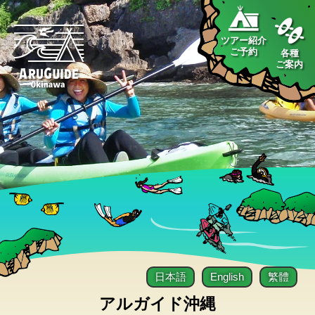
ツアー紹介
ご予約
各種
ご案内
日本語
English
繁體
アルガイド沖縄