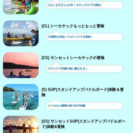
小さいお子さんもOK！カヤックのプチ冒険！
(CL) シーカヤックもっともっと冒険
大洞窟を目指してカヤックで大冒険！
(CS) サンセットシーカヤックの冒険
カヤックで沖縄の海に癒される！
(S) SUP(スタンドアップパドルボード)体験＆冒
険
どうせなら珊瑚の海でSUP体験
(SS) サンセットSUP(スタンドアップパドルボー
ド)体験&冒険