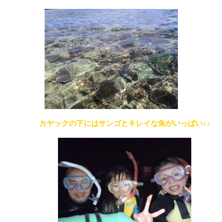
カヤックの下にはサンゴとキレイな魚がいっぱい♪♪