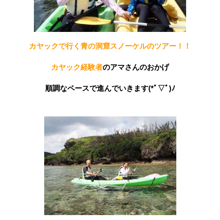
カヤックで行く青の洞窟スノーケルのツアー！！
カヤック経験者
のアマさんのおかげ
順調なペースで進んでいきます(*ﾟ▽ﾟ)ﾉ