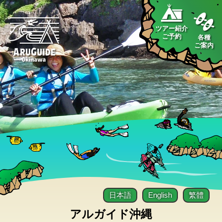
ツアー紹介
ご予約
各種
ご案内
日本語
English
繁體
アルガイド沖縄