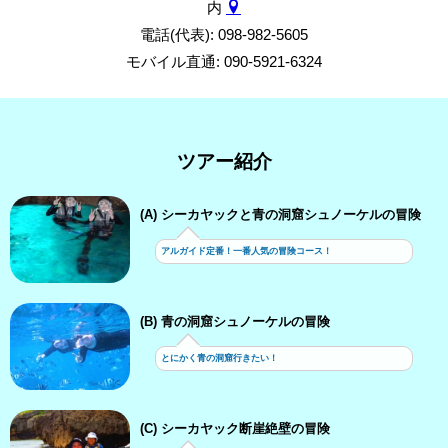
内
電話(代表): 098-982-5605
モバイル直通: 090-5921-6324
ツアー紹介
(A) シーカヤックと青の洞窟シュノーケルの冒険
アルガイド定番！一番人気の冒険コース！
(B) 青の洞窟シュノーケルの冒険
とにかく青の洞窟行きたい！
(C) シーカヤック断崖絶壁の冒険