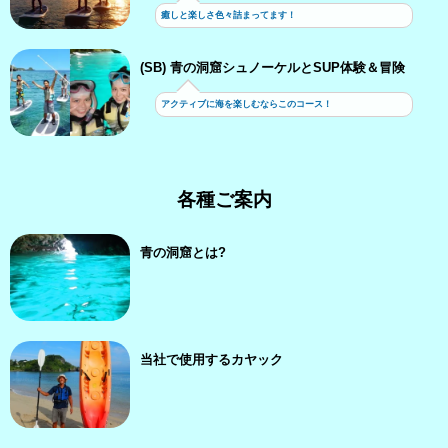
癒しと楽しさ色々詰まってます！
(SB) 青の洞窟シュノーケルとSUP体験＆冒険
アクティブに海を楽しむならこのコース！
各種ご案内
青の洞窟とは?
当社で使用するカヤック