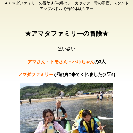
★アマダファミリーの冒険★/沖縄のシーカヤック、青の洞窟、スタンド
アップパドルで自然体験ツアー
★アマダファミリーの冒険★
はいさい
アマさん・トモさん・ハルちゃん
の3人
アマダファミリー
が遊びに来てくれました(≧▽≦)