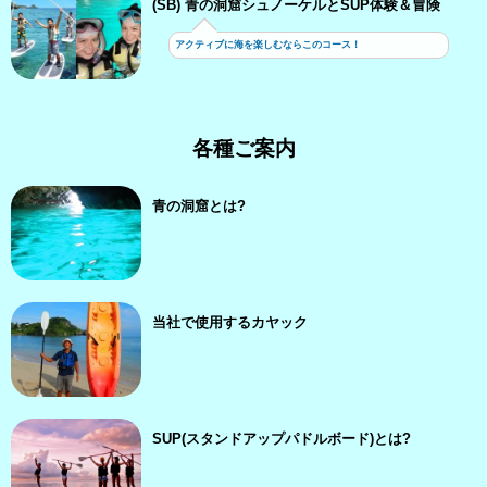
(SB) 青の洞窟シュノーケルとSUP体験＆冒険
アクティブに海を楽しむならこのコース！
各種ご案内
青の洞窟とは?
当社で使用するカヤック
SUP(スタンドアップパドルボード)とは?