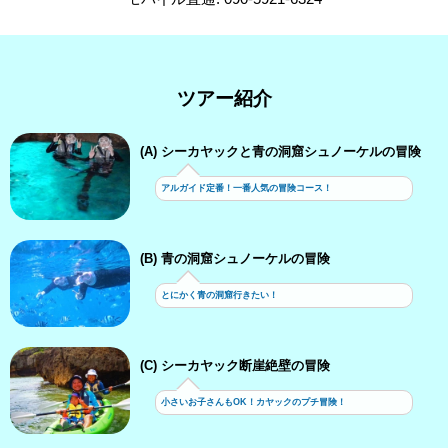
ツアー紹介
(A) シーカヤックと青の洞窟シュノーケルの冒険
アルガイド定番！一番人気の冒険コース！
(B) 青の洞窟シュノーケルの冒険
とにかく青の洞窟行きたい！
(C) シーカヤック断崖絶壁の冒険
小さいお子さんもOK！カヤックのプチ冒険！