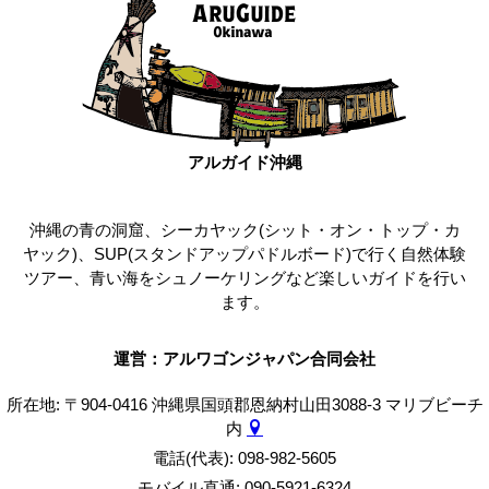
アルガイド沖縄
沖縄の青の洞窟、シーカヤック(シット・オン・トップ・カ
ヤック)、SUP(スタンドアップパドルボード)で行く自然体験
ツアー、青い海をシュノーケリングなど楽しいガイドを行い
ます。
運営：アルワゴンジャパン合同会社
所在地: 〒904-0416 沖縄県国頭郡恩納村山田3088-3 マリブビーチ
内
電話(代表): 098-982-5605
モバイル直通: 090-5921-6324