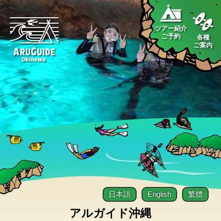
ツアー紹介
ご予約
各種
ご案内
日本語
English
繁體
アルガイド沖縄