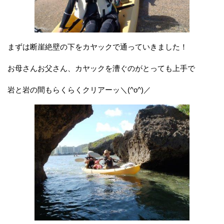
まずは断崖絶壁の下をカヤックで通っていきました！
お母さんお父さん、カヤックを漕ぐのがとっても上手で
岩と岩の間もらくらくクリアーッ＼(^o^)／