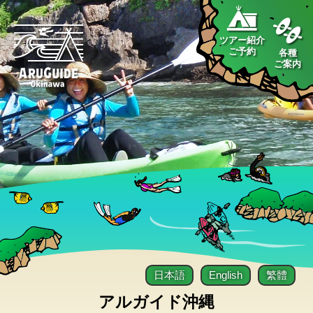
ツアー紹介
ご予約
各種
ご案内
日本語
English
繁體
アルガイド沖縄