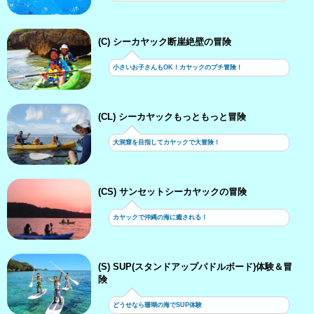
(C) シーカヤック断崖絶壁の冒険
小さいお子さんもOK！カヤックのプチ冒険！
(CL) シーカヤックもっともっと冒険
大洞窟を目指してカヤックで大冒険！
(CS) サンセットシーカヤックの冒険
カヤックで沖縄の海に癒される！
(S) SUP(スタンドアップパドルボード)体験＆冒
険
どうせなら珊瑚の海でSUP体験