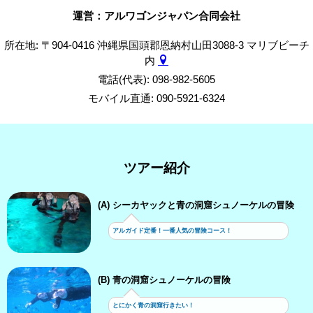
運営：アルワゴンジャパン合同会社
所在地: 〒904-0416 沖縄県国頭郡恩納村山田3088-3 マリブビーチ
内
電話(代表): 098-982-5605
モバイル直通: 090-5921-6324
ツアー紹介
(A) シーカヤックと青の洞窟シュノーケルの冒険
アルガイド定番！一番人気の冒険コース！
(B) 青の洞窟シュノーケルの冒険
とにかく青の洞窟行きたい！