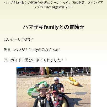
ハマザキfamilyとの冒険☆/沖縄のシーカヤック、青の洞窟、スタンドア
ップパドルで自然体験ツアー
ハマザキfamilyとの冒険☆
はいたーい(^O^)／
先日、ハマザキfamilyのみなさんが
アルガイドに遊びにきてくれました！！