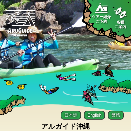
ツアー紹介
ご予約
各種
ご案内
日本語
English
繁體
アルガイド沖縄