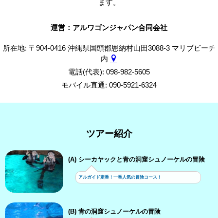
ます。
運営：アルワゴンジャパン合同会社
所在地: 〒904-0416 沖縄県国頭郡恩納村山田3088-3 マリブビーチ
内
電話(代表): 098-982-5605
モバイル直通: 090-5921-6324
ツアー紹介
(A) シーカヤックと青の洞窟シュノーケルの冒険
アルガイド定番！一番人気の冒険コース！
(B) 青の洞窟シュノーケルの冒険