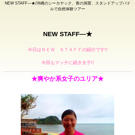
NEW STAFF—★/沖縄のシーカヤック、青の洞窟、スタンドアップパド
ルで自然体験ツアー
NEW STAFF—★
今日はＮＥＷ ＳＴＡＦＦの紹介です!!
今回もマッチに続き女子!!
★爽やか系女子のユリア★