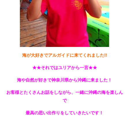
海が大好きでアルガイドに来てくれました!!
★★それではユリアから一言★★
海や自然が好きで神奈川県から沖縄に来ました！
お客様とたくさんお話をしながら、一緒に沖縄の海を楽しん
で
最高の思い出作りをしていきたいです！