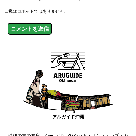
私はロボットではありません。
アルガイド沖縄
沖縄の青の洞窟、シーカヤック(シット・オン・トップ・カ