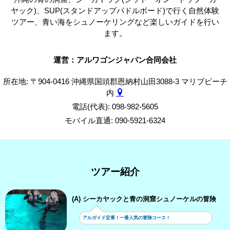
ヤック)、SUP(スタンドアップパドルボード)で行く自然体験
ツアー、青い海をシュノーケリングなど楽しいガイドを行い
ます。
運営：アルワゴンジャパン合同会社
所在地: 〒904-0416 沖縄県国頭郡恩納村山田3088-3 マリブビーチ
内
電話(代表): 098-982-5605
モバイル直通: 090-5921-6324
ツアー紹介
(A) シーカヤックと青の洞窟シュノーケルの冒険
アルガイド定番！一番人気の冒険コース！