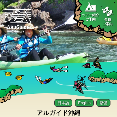
ツアー紹介
ご予約
各種
ご案内
日本語
English
繁體
アルガイド沖縄