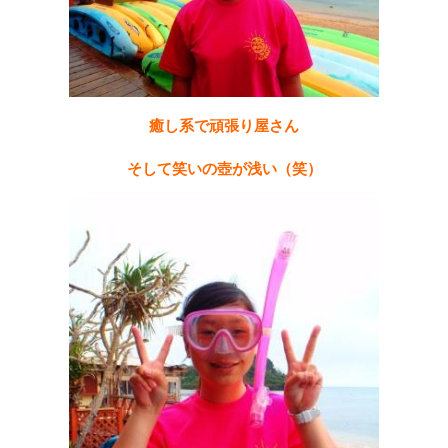
癒し系で頑張り屋さん
そして笑いの壺が浅い（笑）