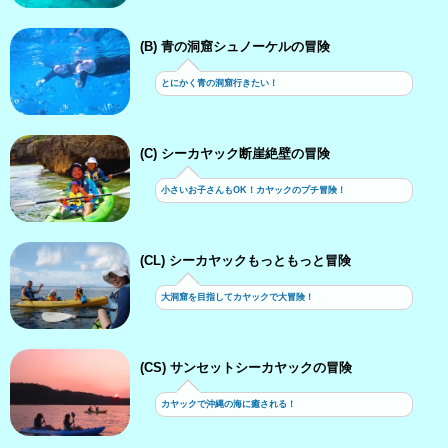
(B) 青の洞窟シュノーケルの冒険
とにかく青の洞窟行きたい！
(C) シーカヤック断崖絶壁の冒険
小さいお子さんもOK！カヤックのプチ冒険！
(CL) シーカヤックもっともっと冒険
大洞窟を目指してカヤックで大冒険！
(CS) サンセットシーカヤックの冒険
カヤックで沖縄の海に癒される！