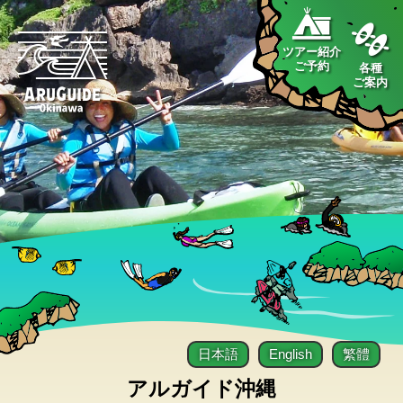
ツアー紹介
ご予約
各種
ご案内
日本語
English
繁體
アルガイド沖縄