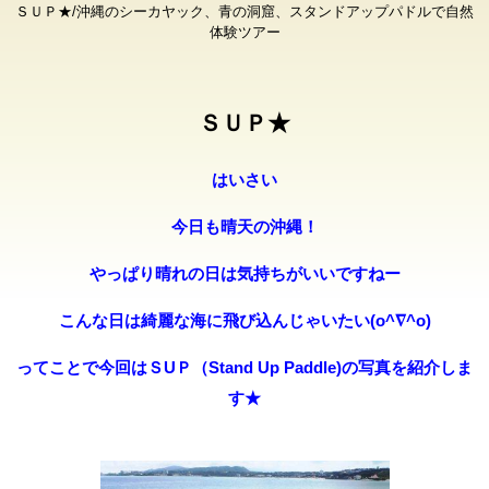
ＳＵＰ★/沖縄のシーカヤック、青の洞窟、スタンドアップパドルで自然
体験ツアー
ＳＵＰ★
はいさい
今日も晴天の沖縄！
やっぱり晴れの日は気持ちがいいですねー
こんな日は綺麗な海に飛び込んじゃいたい(o^∇^o)
ってことで今回はＳUＰ（Stand Up Paddle)の写真を紹介しま
す★