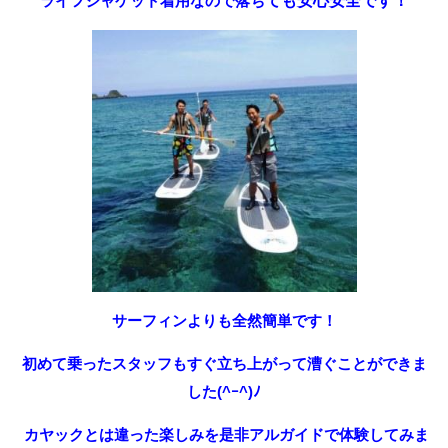
ライフジャケット着用なので落ち
ても安心安全です！
サーフィンよりも全然簡単です！
初めて乗ったスタッフもすぐ立ち上がって漕ぐことができま
した(^ｰ^)ﾉ
カヤックとは違った楽しみを是非アルガイドで体験してみま