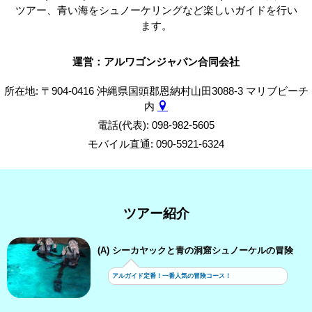
ツアー、青い海をシュノーケリングなど楽しいガイドを行い
ます。
運営：アルワゴンジャパン合同会社
所在地: 〒904-0416 沖縄県国頭郡恩納村山田3088-3 マリブビーチ
内
電話(代表): 098-982-5605
モバイル直通: 090-5921-6324
ツアー紹介
(A) シーカヤックと青の洞窟シュノーケルの冒険
アルガイド定番！一番人気の冒険コース！