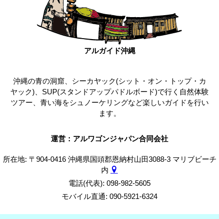
アルガイド沖縄
沖縄の青の洞窟、シーカヤック(シット・オン・トップ・カ
ヤック)、SUP(スタンドアップパドルボード)で行く自然体験
ツアー、青い海をシュノーケリングなど楽しいガイドを行い
ます。
運営：アルワゴンジャパン合同会社
所在地: 〒904-0416 沖縄県国頭郡恩納村山田3088-3 マリブビーチ
内
電話(代表): 098-982-5605
モバイル直通: 090-5921-6324