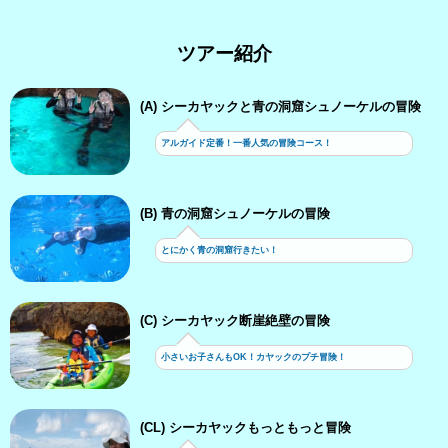
ツアー紹介
(A) シーカヤックと青の洞窟シュノーケルの冒険
アルガイド定番！一番人気の冒険コース！
(B) 青の洞窟シュノーケルの冒険
とにかく青の洞窟行きたい！
(C) シーカヤック断崖絶壁の冒険
小さいお子さんもOK！カヤックのプチ冒険！
(CL) シーカヤックもっともっと冒険