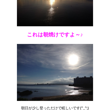
これは朝焼けですよ～♪
朝日が少し登っただけで眩しいです(^_^;)