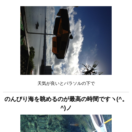
天気が良いとパラソルの下で
のんびり海を眺めるのが最高の時間ですヽ(^。
^)ノ