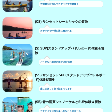
大洞窟を目指してカヤックで大冒険！
(CS) サンセットシーカヤックの冒険
カヤックで沖縄の海に癒される！
(S) SUP(スタンドアップパドルボード)体験＆冒
険
どうせなら珊瑚の海でSUP体験
(SS) サンセットSUP(スタンドアップパドルボー
ド)体験&冒険
癒しと楽しさ色々詰まってます！
(SB) 青の洞窟シュノーケルとSUP体験＆冒険
アクティブに海を楽しむならこのコース！