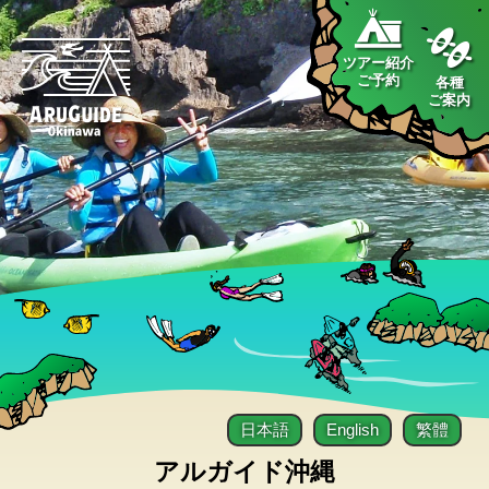
ツアー紹介
ご予約
各種
ご案内
日本語
English
繁體
アルガイド沖縄