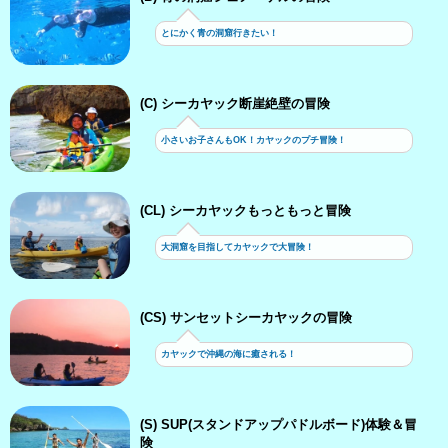
とにかく青の洞窟行きたい！
(C) シーカヤック断崖絶壁の冒険
小さいお子さんもOK！カヤックのプチ冒険！
(CL) シーカヤックもっともっと冒険
大洞窟を目指してカヤックで大冒険！
(CS) サンセットシーカヤックの冒険
カヤックで沖縄の海に癒される！
(S) SUP(スタンドアップパドルボード)体験＆冒
険