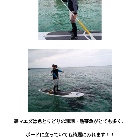
裏マエダは色とりどりの珊瑚・熱帯魚がとても多く、
ボードに立っていても綺麗にみれます！！