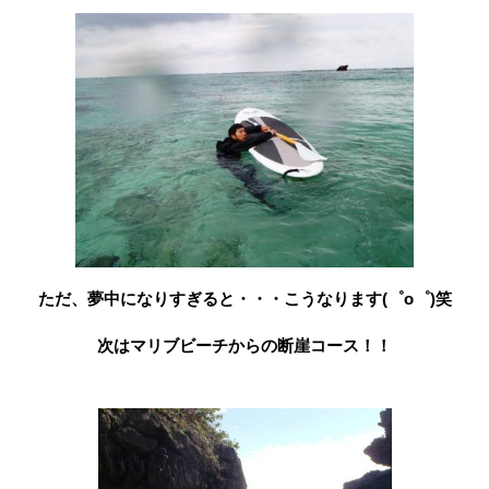
ただ、夢中になりすぎると・・・こうなります(゜o゜)笑
次はマリブビーチからの断崖コース！！