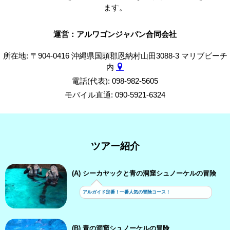
ます。
運営：アルワゴンジャパン合同会社
所在地: 〒904-0416 沖縄県国頭郡恩納村山田3088-3 マリブビーチ
内
電話(代表): 098-982-5605
モバイル直通: 090-5921-6324
ツアー紹介
(A) シーカヤックと青の洞窟シュノーケルの冒険
アルガイド定番！一番人気の冒険コース！
(B) 青の洞窟シュノーケルの冒険