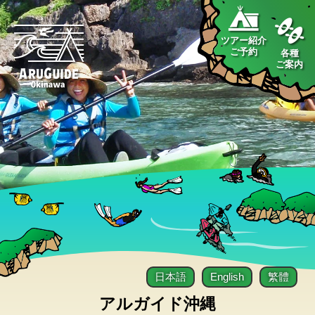
ツアー紹介
ご予約
各種
ご案内
日本語
English
繁體
アルガイド沖縄