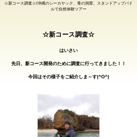
☆新コース調査☆/沖縄のシーカヤック、青の洞窟、スタンドアップパド
ルで自然体験ツアー
☆新コース調査☆
はいさい
先日、新コース開発のために調査に行ってきました！！
今回はその様子をご紹介しま～す(^O^)