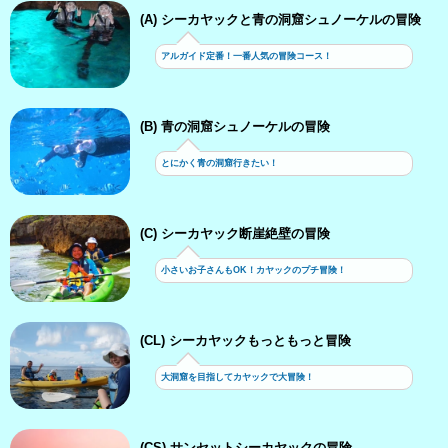
(A) シーカヤックと青の洞窟シュノーケルの冒険
アルガイド定番！一番人気の冒険コース！
(B) 青の洞窟シュノーケルの冒険
とにかく青の洞窟行きたい！
(C) シーカヤック断崖絶壁の冒険
小さいお子さんもOK！カヤックのプチ冒険！
(CL) シーカヤックもっともっと冒険
大洞窟を目指してカヤックで大冒険！
(CS) サンセットシーカヤックの冒険