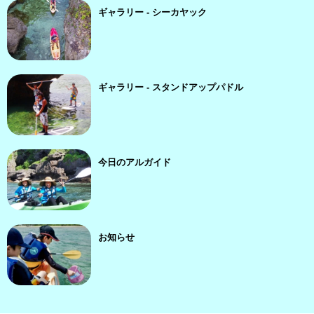
ギャラリー - シーカヤック
ギャラリー - スタンドアップパドル
今日のアルガイド
お知らせ