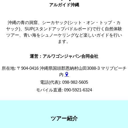
アルガイド沖縄
沖縄の青の洞窟、シーカヤック(シット・オン・トップ・カ
ヤック)、SUP(スタンドアップパドルボード)で行く自然体験
ツアー、青い海をシュノーケリングなど楽しいガイドを行い
ます。
運営：アルワゴンジャパン合同会社
所在地: 〒904-0416 沖縄県国頭郡恩納村山田3088-3 マリブビーチ
内
電話(代表): 098-982-5605
モバイル直通: 090-5921-6324
ツアー紹介