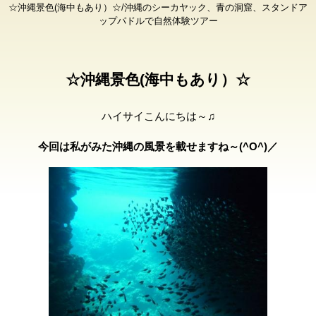
☆沖縄景色(海中もあり）☆/沖縄のシーカヤック、青の洞窟、スタンドア
ップパドルで自然体験ツアー
☆沖縄景色(海中もあり）☆
ハイサイこんにちは～♫
今回は私がみた沖縄の風景を載せますね～(^O^)／