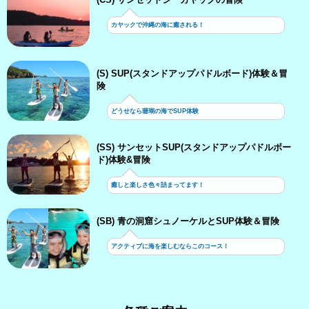
カヤックで沖縄の海に癒される！
(S) SUP(スタンドアップパドルボード)体験＆冒
険
どうせなら珊瑚の海でSUP体験
(SS) サンセットSUP(スタンドアップパドルボー
ド)体験&冒険
癒しと楽しさ色々詰まってます！
(SB) 青の洞窟シュノーケルとSUP体験＆冒険
アクティブに海を楽しむならこのコース！