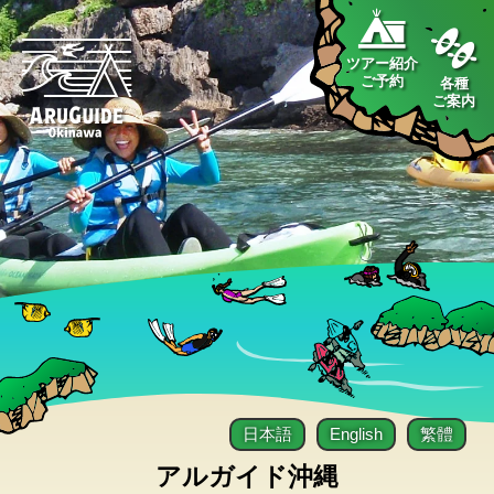
ツアー紹介
ご予約
各種
ご案内
日本語
English
繁體
アルガイド沖縄