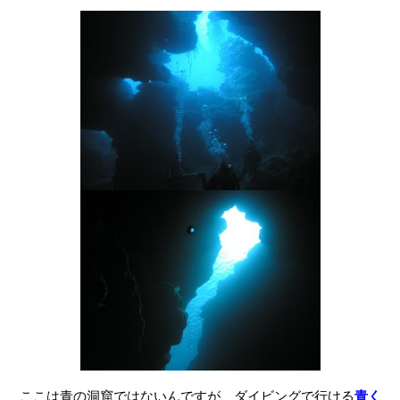
ここは青の洞窟ではないんですが、ダイビングで行ける
青く