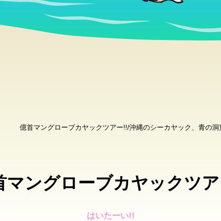
億首マングローブカヤックツアー!!/沖縄のシーカヤック、青の
首マングローブカヤックツアー
はいたーい!!