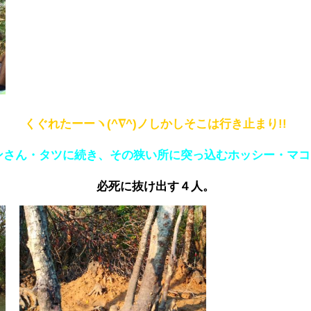
くぐれたーーヽ(^∇^)ノしかしそこは行き止まり!!
ンさん・タツに続き、その狭い所に突っ込むホッシー・マコ
必死に抜け出す４人。