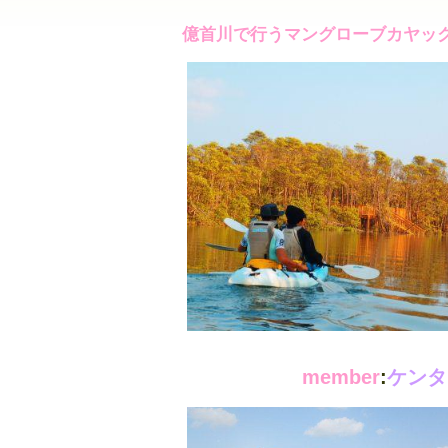
億首川で行うマングローブカヤック
member
:
ケンタ