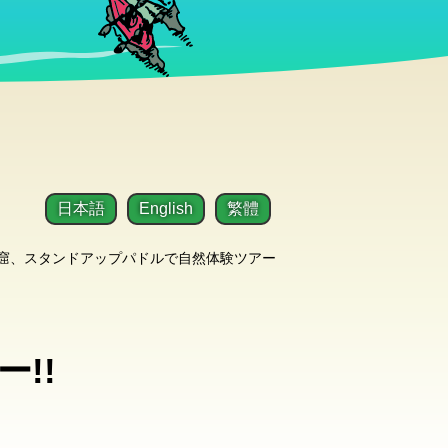
日本語
English
繁體
洞窟、スタンドアップパドルで自然体験ツアー
!!