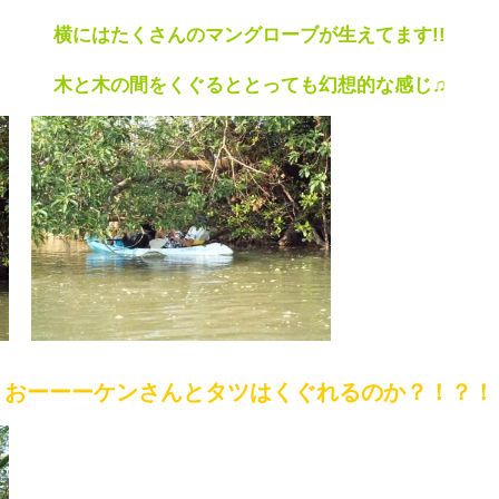
横にはたくさんのマングローブが生えてます!!
木と木の間をくぐるととっても幻想的な感じ♫
おーーーケンさんとタツはくぐれるのか？！？！