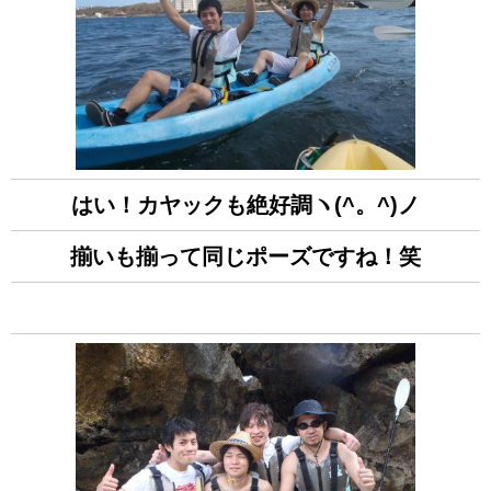
はい！カヤックも絶好調ヽ(^。^)ノ
揃いも揃って同じポーズですね！笑