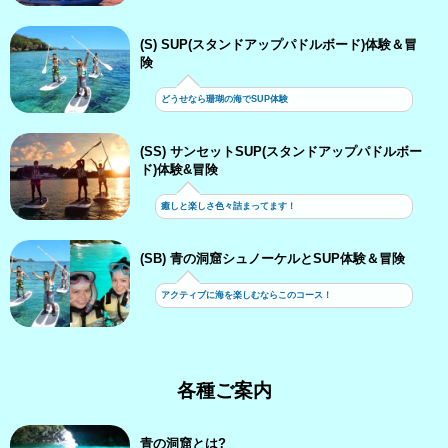
(S) SUP(スタンドアップパドルボード)体験＆冒
険
どうせなら珊瑚の海でSUP体験
(SS) サンセットSUP(スタンドアップパドルボー
ド)体験&冒険
癒しと楽しさ色々詰まってます！
(SB) 青の洞窟シュノーケルとSUP体験＆冒険
アクティブに海を楽しむならこのコース！
各種ご案内
青の洞窟とは?