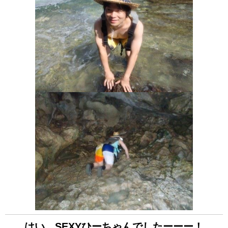
はい、SEXYひーちゃんでしたーーー！