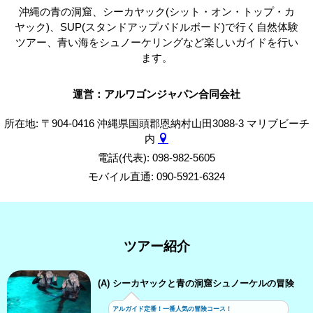
沖縄の青の洞窟、シーカヤック(シット・オン・トップ・カ
ヤック)、SUP(スタンドアップパドルボード)で行く自然体験
ツアー、青い海をシュノーケリングなど楽しいガイドを行い
ます。
運営：アルワゴンジャパン合同会社
所在地: 〒904-0416 沖縄県国頭郡恩納村山田3088-3 マリブビーチ
内
電話(代表): 098-982-5605
モバイル直通: 090-5921-6324
ツアー紹介
(A) シーカヤックと青の洞窟シュノーケルの冒険
アルガイド定番！一番人気の冒険コース！