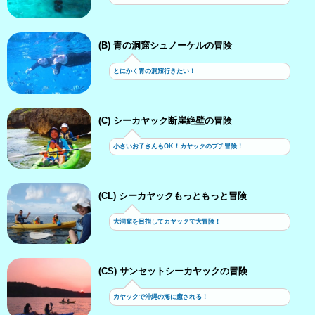
(B) 青の洞窟シュノーケルの冒険
とにかく青の洞窟行きたい！
(C) シーカヤック断崖絶壁の冒険
小さいお子さんもOK！カヤックのプチ冒険！
(CL) シーカヤックもっともっと冒険
大洞窟を目指してカヤックで大冒険！
(CS) サンセットシーカヤックの冒険
カヤックで沖縄の海に癒される！