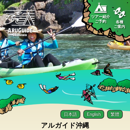
ツアー紹介
ご予約
各種
ご案内
日本語
English
繁體
アルガイド沖縄