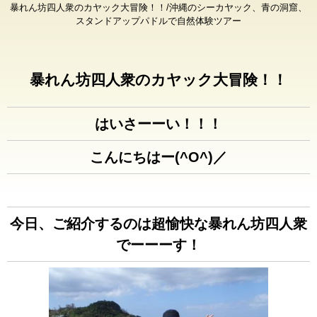
暴れん坊四人衆のカヤック大冒険！！/沖縄のシーカヤック、青の洞窟、
スタンドアップパドルで自然体験ツアー
暴れん坊四人衆のカヤック大冒険！！
はいさーーい！！！
こんにちはー(^O^)／
今日、ご紹介するのは超愉快な暴れん坊四人衆
でーーーす！