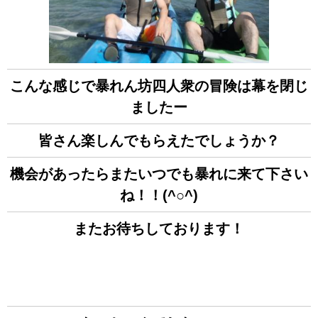
こんな感じで暴れん坊四人衆の冒険は幕を閉じ
ましたー
皆さん楽しんでもらえたでしょうか？
機会があったらまたいつでも暴れに来て下さい
ね！！(^○^)
またお待ちしております！