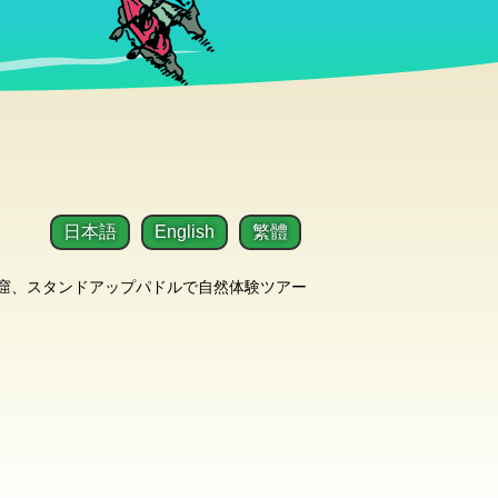
日本語
English
繁體
洞窟、スタンドアップパドルで自然体験ツアー
！