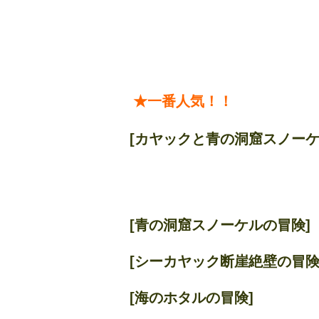
★一番人気！！
[カヤックと青の洞窟スノーケ
[青の洞窟スノーケルの冒険] 
[シーカヤック断崖絶壁の冒険] 
[海のホタルの冒険] 55