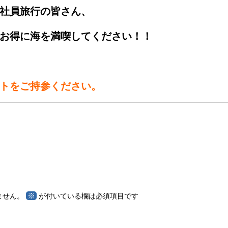
社員旅行の皆さん、
お得に海を満喫してください！！
トをご持参ください。
※
ません。
が付いている欄は必須項目です