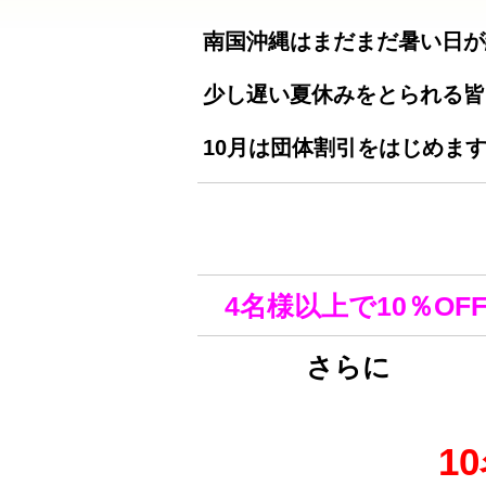
南国沖縄はまだまだ暑い日が
少し遅い夏休みをとられる皆
10月は団体割引をはじめま
4名様以上で10％OF
さらに
1