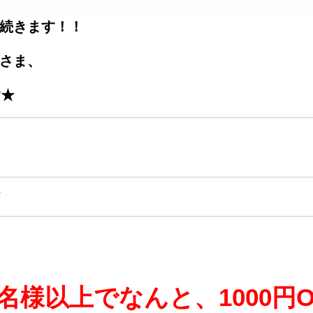
続きます！！
さま、
す★
F
0名様以上でなんと、1000円O