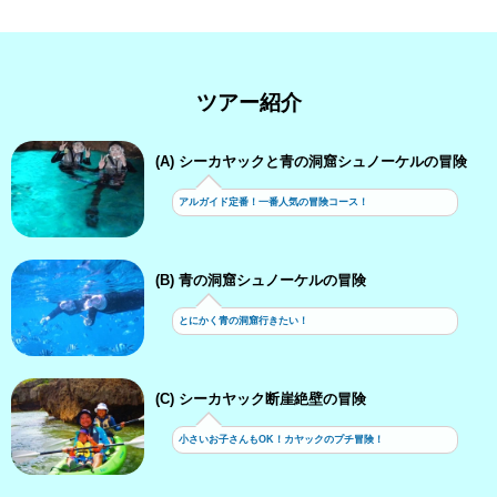
ツアー紹介
(A) シーカヤックと青の洞窟シュノーケルの冒険
アルガイド定番！一番人気の冒険コース！
(B) 青の洞窟シュノーケルの冒険
とにかく青の洞窟行きたい！
(C) シーカヤック断崖絶壁の冒険
小さいお子さんもOK！カヤックのプチ冒険！