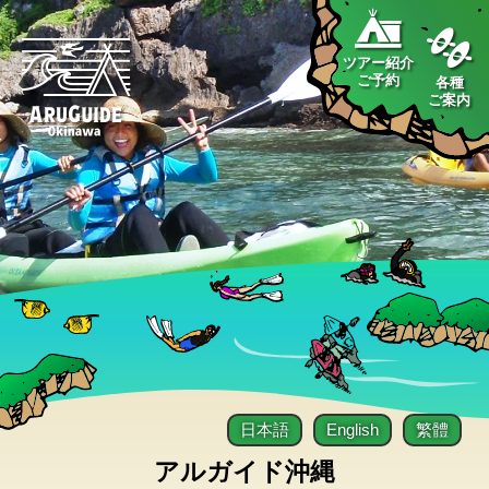
ツアー紹介
ご予約
各種
ご案内
日本語
English
繁體
アルガイド沖縄