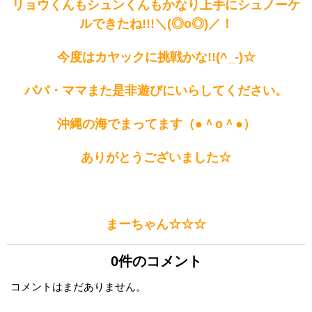
リョウくんもシュンくんもかなり上手にシュノーケ
ルできたね!!!＼(◎o◎)／！
今度はカヤックに挑戦かな!!(^_-)☆
パパ・ママまた是非遊びにいらしてください。
沖縄の海でまってます（●＾o＾●）
ありがとうございました☆
まーちゃん☆☆☆
0件のコメント
コメントはまだありません。