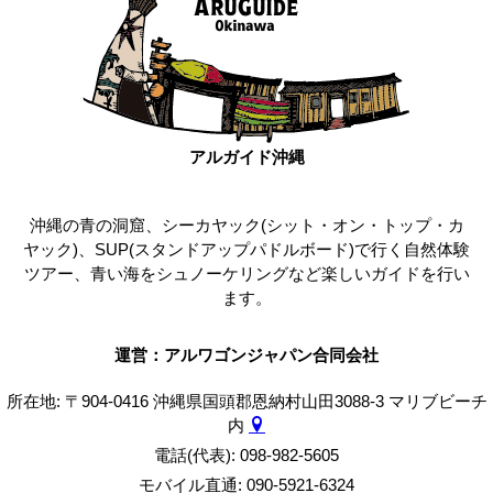
アルガイド沖縄
沖縄の青の洞窟、シーカヤック(シット・オン・トップ・カ
ヤック)、SUP(スタンドアップパドルボード)で行く自然体験
ツアー、青い海をシュノーケリングなど楽しいガイドを行い
ます。
運営：アルワゴンジャパン合同会社
所在地: 〒904-0416 沖縄県国頭郡恩納村山田3088-3 マリブビーチ
内
電話(代表): 098-982-5605
モバイル直通: 090-5921-6324