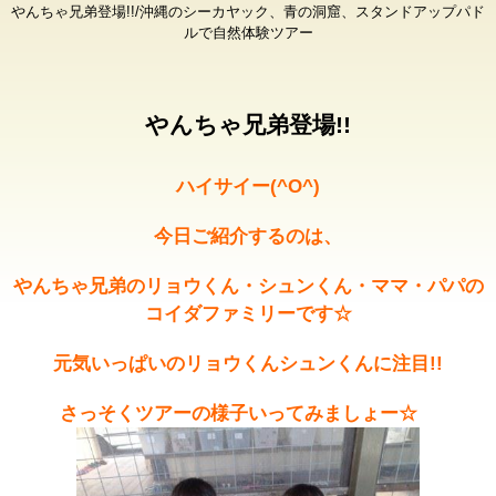
やんちゃ兄弟登場!!/沖縄のシーカヤック、青の洞窟、スタンドアップパド
ルで自然体験ツアー
やんちゃ兄弟登場!!
ハイサイー(^O^)
今日ご紹介するのは、
やんちゃ兄弟のリョウくん・シュンくん・ママ・パパの
コイダファミリーです☆
元気いっぱいのリョウくんシュンくんに注目!!
さっそくツアーの様子いってみましょー☆