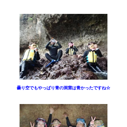
曇り空でもやっぱり青の洞窟は青かったですね☆