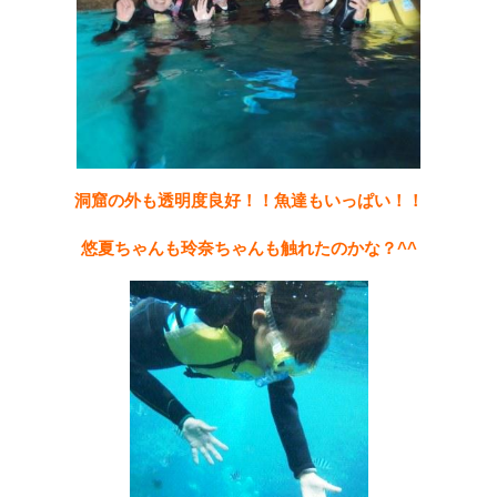
洞窟の外も透明度良好！！魚達もいっぱい！！
悠夏ちゃんも玲奈ちゃんも触れたのかな？^^