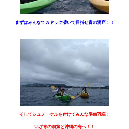
まずはみんなでカヤック漕いで目指せ
青の洞窟！！
そしてシュノーケルを付けてみんな準備万端！
いざ青の洞窟と沖縄の海へ！！