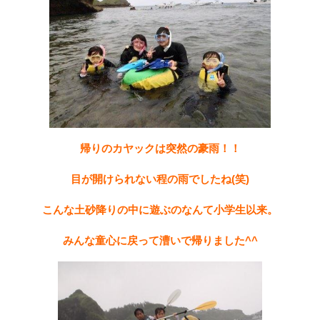
帰りのカヤックは突然の豪雨！！
目が開けられない程の雨でしたね(笑)
こんな土砂降りの中に遊ぶのなんて小学生以来。
みんな童心に戻って漕いで帰りました^^