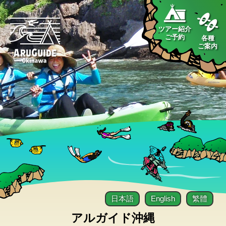
ツアー紹介
ご予約
各種
ご案内
日本語
English
繁體
アルガイド沖縄