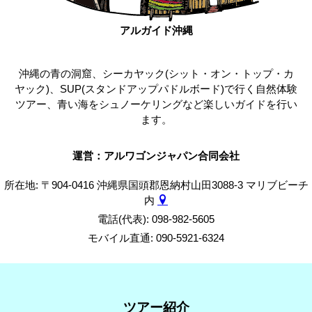
アルガイド沖縄
沖縄の青の洞窟、シーカヤック(シット・オン・トップ・カ
ヤック)、SUP(スタンドアップパドルボード)で行く自然体験
ツアー、青い海をシュノーケリングなど楽しいガイドを行い
ます。
運営：アルワゴンジャパン合同会社
所在地: 〒904-0416 沖縄県国頭郡恩納村山田3088-3 マリブビーチ
内
電話(代表): 098-982-5605
モバイル直通: 090-5921-6324
ツアー紹介