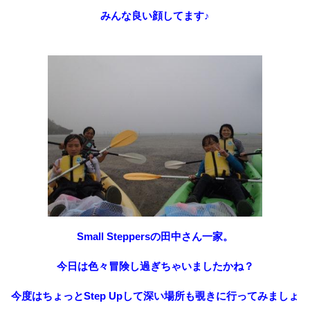
みんな良い顔してます♪
Small Steppersの田中さん一家。
今日は色々冒険し過ぎちゃいましたかね？
今度はちょっとStep Upして深い場所も覗きに行ってみましょ