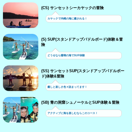
(CS) サンセットシーカヤックの冒険
カヤックで沖縄の海に癒される！
(S) SUP(スタンドアップパドルボード)体験＆冒
険
どうせなら珊瑚の海でSUP体験
(SS) サンセットSUP(スタンドアップパドルボー
ド)体験&冒険
癒しと楽しさ色々詰まってます！
(SB) 青の洞窟シュノーケルとSUP体験＆冒険
アクティブに海を楽しむならこのコース！