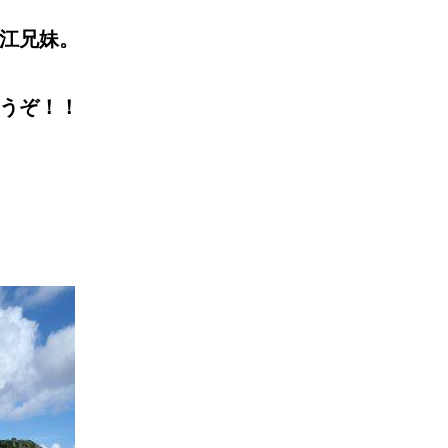
江兄妹。
うぞ！！