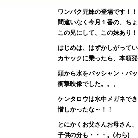
ワンパク兄妹の登場です！！
間違いなく今月１番の、ちょ
この兄にして、この妹あり！
はじめは、はずかしがってい
カヤックに乗ったら、本領発
頭から水をバッシャン・バッ
衝撃映像でした。。。
ケンタロウは水中メガネでき
惜しかったな～！！
とにかくお父さんお母さん、
子供の分も・・・。(わら)