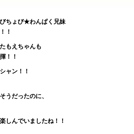
びちょび★わんぱく兄妹
！！
たもえちゃんも
揮！！
シャン！！
そうだったのに、
楽しんでいましたね！！