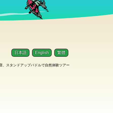
日本語
English
繁體
洞窟、スタンドアップパドルで自然体験ツアー