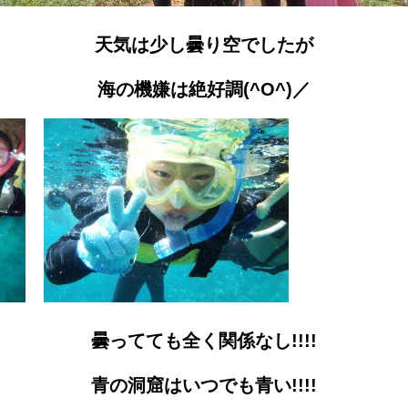
天気は少し曇り空でしたが
海の機嫌は絶好調(^O^)／
曇ってても全く関係なし!!!!
青の洞窟はいつでも青い!!!!