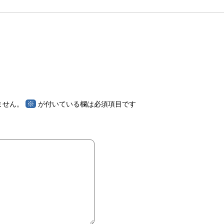
※
ません。
が付いている欄は必須項目です