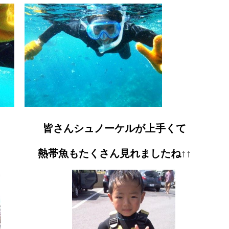
皆さんシュノーケルが上手くて
熱帯魚もたくさん見れましたね↑↑