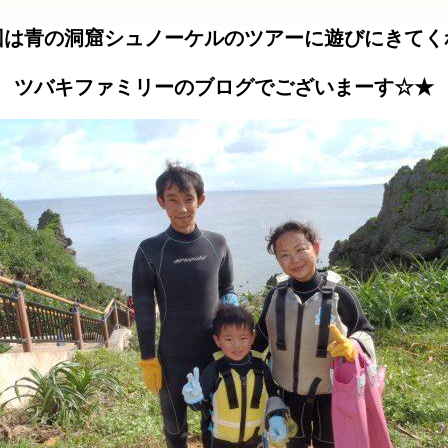
回は青の洞窟シュノーケルのツアーに遊びにきてく
ツバキファミリーのブログでございまーす☆★