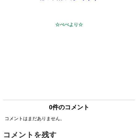
☆べべより☆
0件のコメント
コメントはまだありません。
コメントを残す