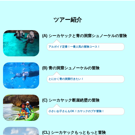
ツアー紹介
(A) シーカヤックと青の洞窟シュノーケルの冒険
アルガイド定番！一番人気の冒険コース！
(B) 青の洞窟シュノーケルの冒険
とにかく青の洞窟行きたい！
(C) シーカヤック断崖絶壁の冒険
小さいお子さんもOK！カヤックのプチ冒険！
(CL) シーカヤックもっともっと冒険