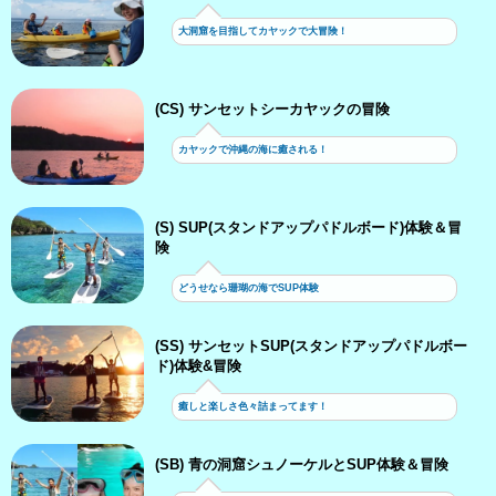
大洞窟を目指してカヤックで大冒険！
(CS) サンセットシーカヤックの冒険
カヤックで沖縄の海に癒される！
(S) SUP(スタンドアップパドルボード)体験＆冒
険
どうせなら珊瑚の海でSUP体験
(SS) サンセットSUP(スタンドアップパドルボー
ド)体験&冒険
癒しと楽しさ色々詰まってます！
(SB) 青の洞窟シュノーケルとSUP体験＆冒険