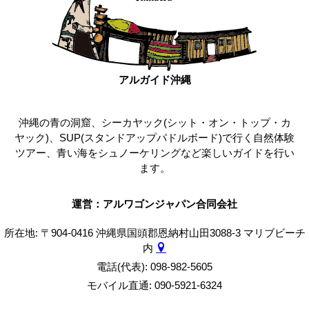
アルガイド沖縄
沖縄の青の洞窟、シーカヤック(シット・オン・トップ・カ
ヤック)、SUP(スタンドアップパドルボード)で行く自然体験
ツアー、青い海をシュノーケリングなど楽しいガイドを行い
ます。
運営：アルワゴンジャパン合同会社
所在地: 〒904-0416 沖縄県国頭郡恩納村山田3088-3 マリブビーチ
内
電話(代表): 098-982-5605
モバイル直通: 090-5921-6324