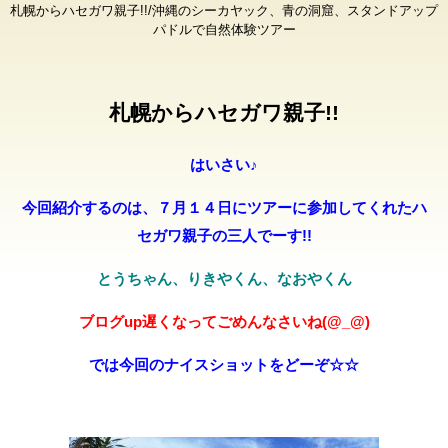
札幌からハセガワ親子!!/沖縄のシーカヤック、青の洞窟、スタンドアップ
パドルで自然体験ツアー
札幌からハセガワ親子!!
はいさい♪
今回紹介するのは、７月１４日にツアーに参加してくれたハ
セガワ親子の三人でーす!!
とうちゃん、りきやくん、なおやくん
ブログup遅くなってごめんなさいね(@_@)
では今回のナイスショットをどーぞ☆☆