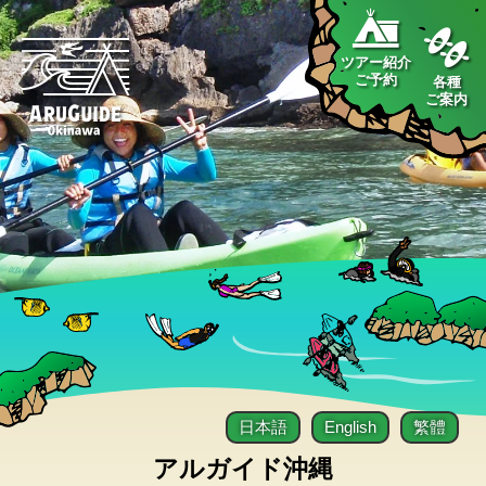
ツアー紹介
ご予約
各種
ご案内
日本語
English
繁體
アルガイド沖縄