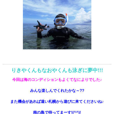
りきやくんもなおやくんも泳ぎに夢中!!!
今回は海のコンディションもよくてなによりでした♪
みんな楽しんでくれたかな～??
また機会があれば遠い札幌から遊びに来てくださいね♪
南の島で待ってまーす!(^^)!