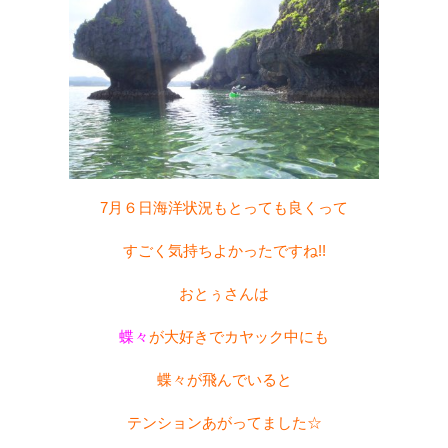
7月６日海洋状況もとっても良くって
すごく気持ちよかったですね!!
おとぅさんは
蝶々
が大好きでカヤック中にも
蝶々が飛んでいると
テンションあがってました☆