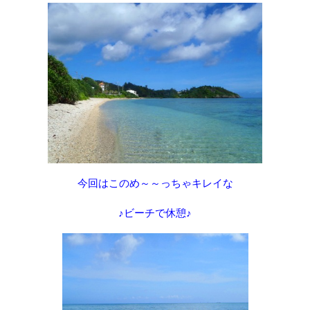
今回はこのめ～～っちゃキレイな
♪ビーチで休憩♪