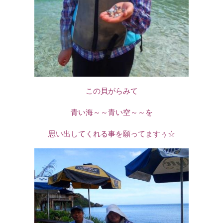
この貝がらみて
青い海～～青い空～～を
思い出してくれる事を願ってますぅ☆