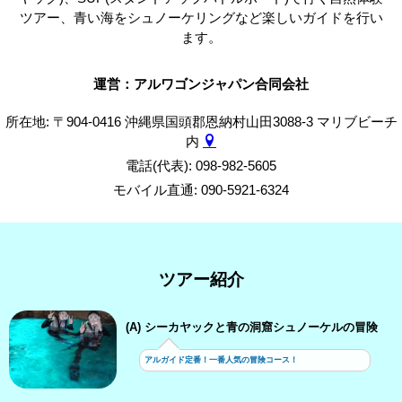
ツアー、青い海をシュノーケリングなど楽しいガイドを行い
ます。
運営：アルワゴンジャパン合同会社
所在地: 〒904-0416 沖縄県国頭郡恩納村山田3088-3 マリブビーチ
内
電話(代表): 098-982-5605
モバイル直通: 090-5921-6324
ツアー紹介
(A) シーカヤックと青の洞窟シュノーケルの冒険
アルガイド定番！一番人気の冒険コース！