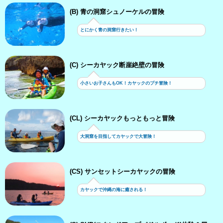
(B) 青の洞窟シュノーケルの冒険
とにかく青の洞窟行きたい！
(C) シーカヤック断崖絶壁の冒険
小さいお子さんもOK！カヤックのプチ冒険！
(CL) シーカヤックもっともっと冒険
大洞窟を目指してカヤックで大冒険！
(CS) サンセットシーカヤックの冒険
カヤックで沖縄の海に癒される！