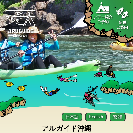
ツアー紹介
ご予約
各種
ご案内
日本語
English
繁體
アルガイド沖縄