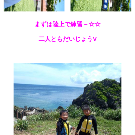
まずは陸上で練習～☆☆
二人ともだいじょうV