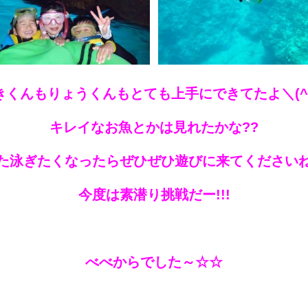
きくんもりょうくんもとても上手にできてたよ＼(^o
キレイなお魚とかは見れたかな??
た泳ぎたくなったらぜひぜひ遊びに来てくださいね
今度は素潜り挑戦だー!!!
べべからでした～☆☆