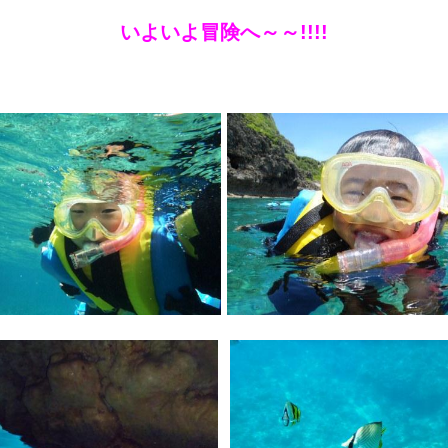
いよいよ冒険へ～～!!!!