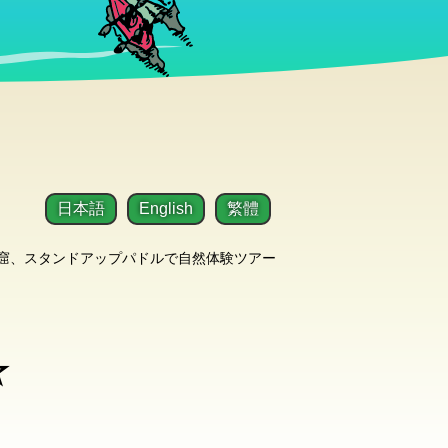
日本語
English
繁體
洞窟、スタンドアップパドルで自然体験ツアー
☆