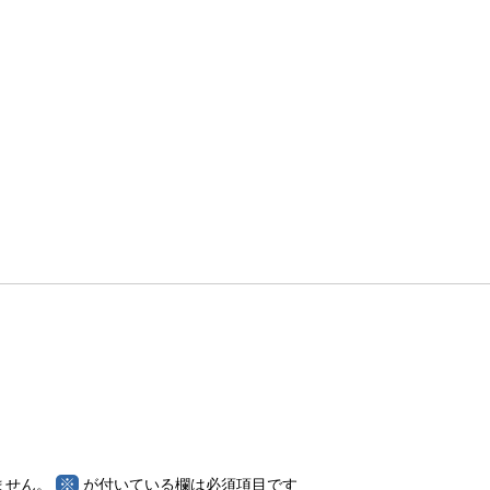
※
ません。
が付いている欄は必須項目です