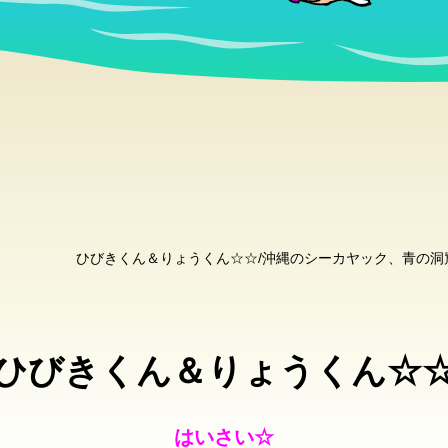
ひびきくん＆りょうくん☆☆/沖縄のシーカヤック、青の
ひびきくん＆りょうくん☆
はいさい☆