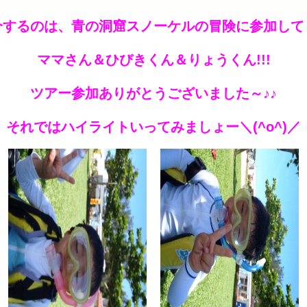
介するのは、青の洞窟スノーケルの冒険に参加して
ママさん＆ひびきくん＆りょうくん!!!
ツアー参加ありがとうございました～♪♪
それではハイライトいってみましょー＼(^o^)／