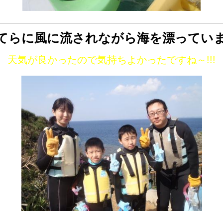
てらに風に流されながら海を漂っていま
天気が良かったので気持ちよかったですね～!!!