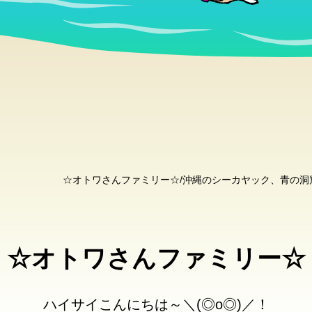
☆オトワさんファミリー☆/沖縄のシーカヤック、青の
☆オトワさんファミリー☆
ハイサイこんにちは～＼(◎o◎)／！