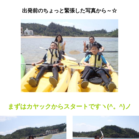
出発前のちょっと緊張した写真から～☆
まずはカヤックからスタートですヽ(^。^)ノ