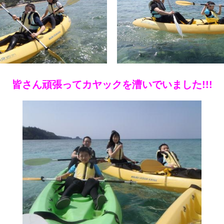
皆さん頑張ってカヤックを漕いでいました!!!