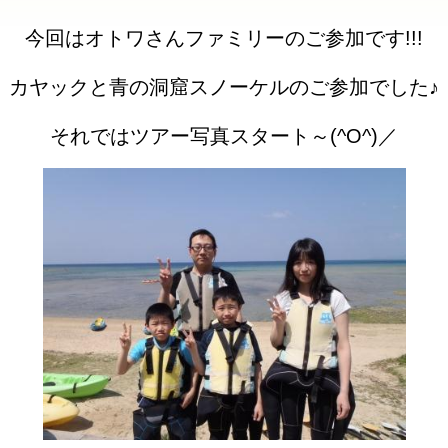
今回はオトワさんファミリーのご参加です!!!
カヤックと青の洞窟スノーケルのご参加でした♪
それではツアー写真スタート～(^O^)／