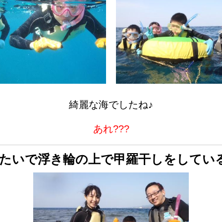
綺麗な海でしたね♪
あれ???
たいで浮き輪の上で甲羅干しをしてい