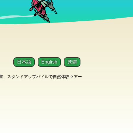
日本語
English
繁體
洞窟、スタンドアップパドルで自然体験ツアー