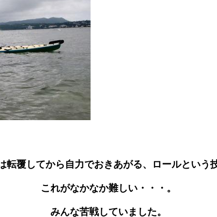
は転覆してから自力でおきあがる、ロールという
これがなかなか難しい・・・。
みんな苦戦していました。