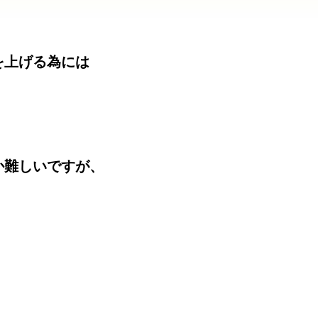
を上げる為には
か難しいですが、