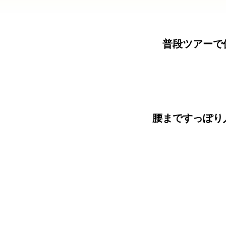
普段ツアーで
腰まですっぽり