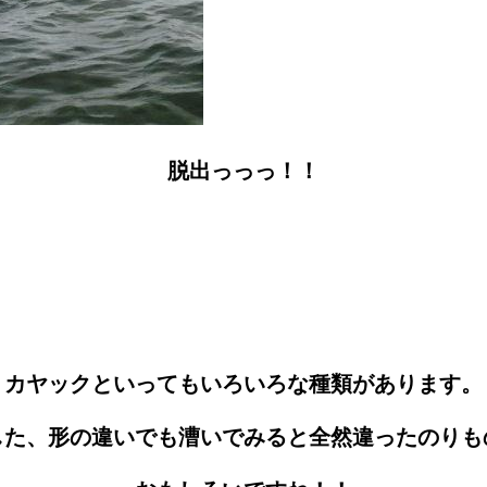
脱出っっっ！！
カヤックといってもいろいろな種類があります。
した、形の違いでも漕いでみると全然違ったのりも