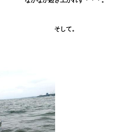
なかなか起き上がれず・・・。
そして。