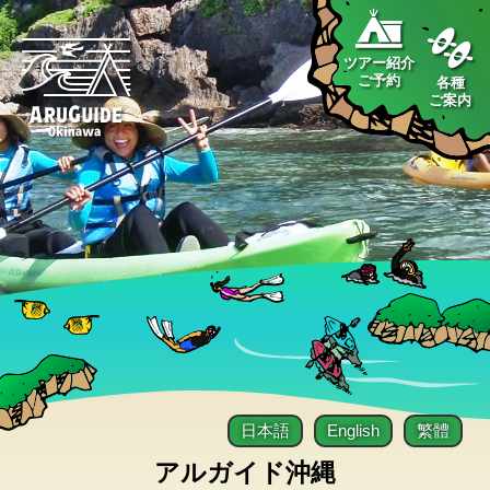
ツアー紹介
ご予約
各種
ご案内
日本語
English
繁體
アルガイド沖縄