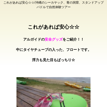
これがあれば安心☆☆/沖縄のシーカヤック、青の洞窟、スタンドアップ
パドルで自然体験ツアー
これがあれば安心☆☆
アルガイドの
安全グッズ
をご紹介！！
中にタイヤチューブの入った、フロートです。
浮力も見た目もばっちり☆