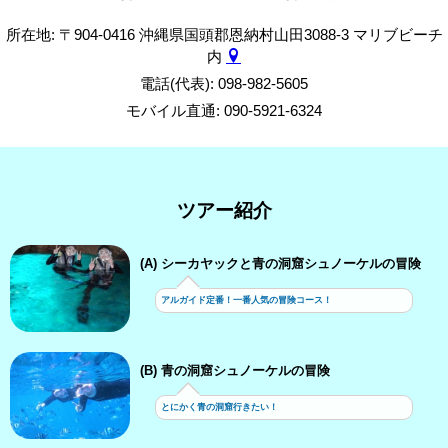
所在地: 〒904-0416 沖縄県国頭郡恩納村山田3088-3 マリブビーチ
内
電話(代表): 098-982-5605
モバイル直通: 090-5921-6324
ツアー紹介
(A) シーカヤックと青の洞窟シュノーケルの冒険
アルガイド定番！一番人気の冒険コース！
(B) 青の洞窟シュノーケルの冒険
とにかく青の洞窟行きたい！