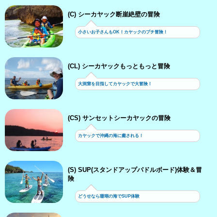
(C) シーカヤック断崖絶壁の冒険
小さいお子さんもOK！カヤックのプチ冒険！
(CL) シーカヤックもっともっと冒険
大洞窟を目指してカヤックで大冒険！
(CS) サンセットシーカヤックの冒険
カヤックで沖縄の海に癒される！
(S) SUP(スタンドアップパドルボード)体験＆冒
険
どうせなら珊瑚の海でSUP体験