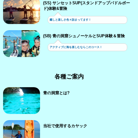
(SS) サンセットSUP(スタンドアップパドルボー
ド)体験&冒険
癒しと楽しさ色々詰まってます！
(SB) 青の洞窟シュノーケルとSUP体験＆冒険
アクティブに海を楽しむならこのコース！
各種ご案内
青の洞窟とは?
当社で使用するカヤック