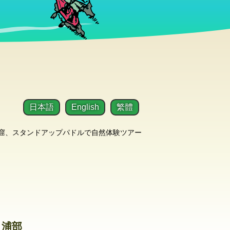
日本語
English
繁體
洞窟、スタンドアップパドルで自然体験ツアー
：浦部