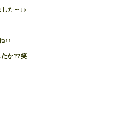
した～♪♪
♪♪
たか??笑