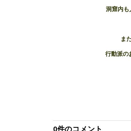
洞窟内も
ま
行動派の
0件のコメント