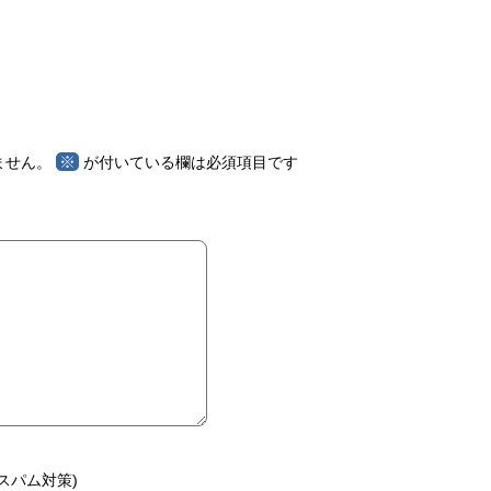
※
ません。
が付いている欄は必須項目です
スパム対策)